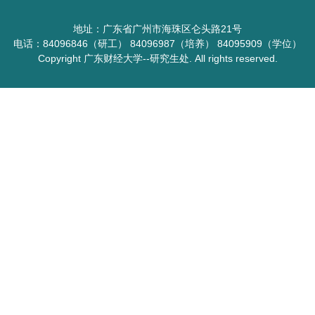
地址：广东省广州市海珠区仑头路21号
电话：84096846（研工） 84096987（培养） 84095909（学位）
Copyright 广东财经大学--研究生处. All rights reserved.