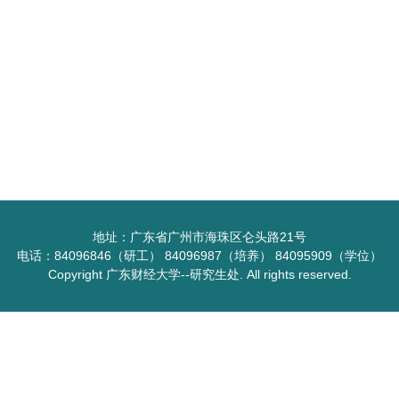
地址：广东省广州市海珠区仑头路21号
电话：84096846（研工） 84096987（培养） 84095909（学位）
Copyright 广东财经大学--研究生处. All rights reserved.