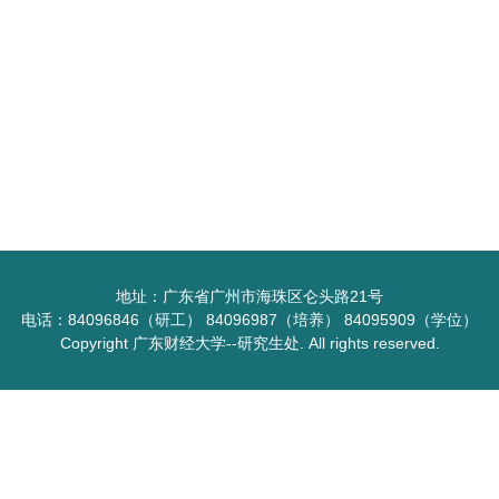
地址：广东省广州市海珠区仑头路21号
电话：84096846（研工） 84096987（培养） 84095909（学位）
Copyright 广东财经大学--研究生处. All rights reserved.