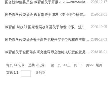
国务院学位委员会 教育部关于开展2020—2025年学位授权点周期性合格评估工作的通知（学位〔2020〕...
2020-12-17
国务院学位委员会 教育部关于印发《专业学位研究生教育发展方案（2020-2025）》的通知（学位〔20...
2020-12-01
教育部 财政部 国家发展改革委关于印发《“双一流”建设成效评价办法（试行）》的通知（教研〔20...
2020-10-05
国务院学位委员会关于高等学校开展学位授权自主审核工作的意见（学位〔2018〕17号）
2018-12-03
教育部关于全面落实研究生导师立德树人职责的意见（教研〔2018〕1号）
2018-03-01
每页
14
记录
总共
9
记录
第一页
<<上一页
下一页>>
尾页
页码
1
/
1
跳转到