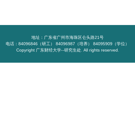
地址：广东省广州市海珠区仑头路21号
电话：84096846（研工） 84096987（培养） 84095909（学位）
Copyright 广东财经大学--研究生处. All rights reserved.