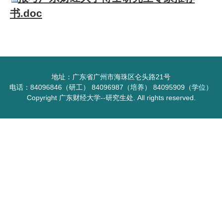
书.doc
地址：广东省广州市海珠区仑头路21号
电话：84096846（研工） 84096987（培养） 84095909（学位）
Copyright 广东财经大学--研究生处. All rights reserved.