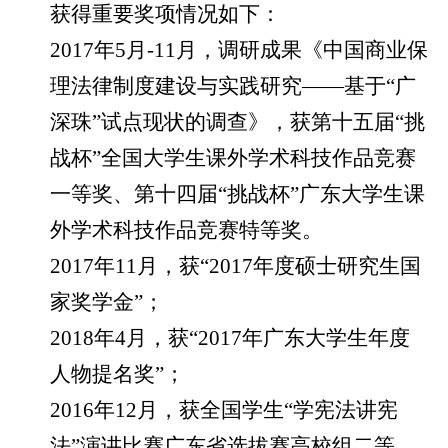
获得重要奖项情况如下：
2017
年
5
月
-11
月，调研成果《中国商业保
理法律制度建设与实践研究——基于“广
深珠”试点现状的调查》，获第十五届“挑
战杯”全国大学生课外学术科技作品竞赛
一等奖、第十四届“挑战杯”广东大学生课
外学术科技作品竞赛特等奖。
2017
年
11
月，获“
2017
年度硕士研究生国
家奖学金”；
2018
年
4
月，获“
2017
年广东大学生年度
人物提名奖”；
2016
年
12
月，获全国学生“学宪法讲宪
法”演讲比赛广东省选拔赛高校组二等