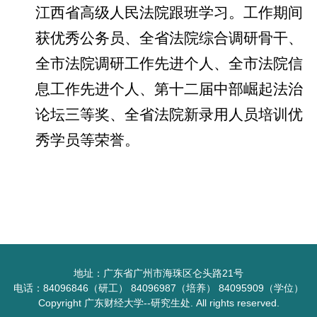
江西省高级人民法院跟班学习。
工作期间
获优秀公务员、全省法院综合调研骨干、
全市法院调研工作先进个人、全市法院信
息工作先进个人、第十二届中部崛起法治
论坛三等奖、全省法院新录用人员培训优
秀学员等荣誉。
地址：广东省广州市海珠区仑头路21号
电话：84096846（研工） 84096987（培养） 84095909（学位）
Copyright 广东财经大学--研究生处. All rights reserved.