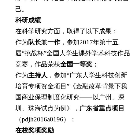
己。
科研成绩
在科学研究方面，取得了以下成果：
作为
队长
兼
一作
，参加
2017
年第十五
届“挑战杯”全国大学生课外学术科技作品
竞赛，作品荣获
全国一等奖
；
作为
主持人
，参加“广东大学生科技创新
培育专项资金项目”《金融改革背景下我
国商业保理制度化研究——以广州、深
圳、珠海试点为例》，
广东省重点项目
（
pdjh2016a0196
）；
在校奖项奖励