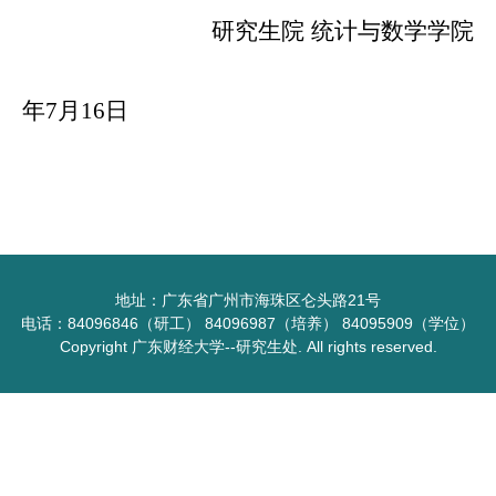
研究生院
统计与数学学院
202
年
7
月
16
日
地址：广东省广州市海珠区仑头路21号
电话：84096846（研工） 84096987（培养） 84095909（学位）
Copyright 广东财经大学--研究生处. All rights reserved.