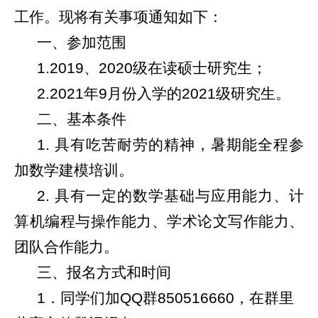
工作。现将有关事项通知如下：
一、参加范围
1.2019
、
2020
级在读硕士研究生；
2.2021
年
9
月份入学的
2021
级研究生。
二、基本条件
1.
具有吃苦耐劳的精神，暑期能全程参
加数学建模培训。
2.
具有一定的数学基础与应用能力、计
算机编程与操作能力、学术论文写作能力、
团队合作能力。
三、报名方式和时间
1
．同学们加
QQ
群
850516660
，在群里