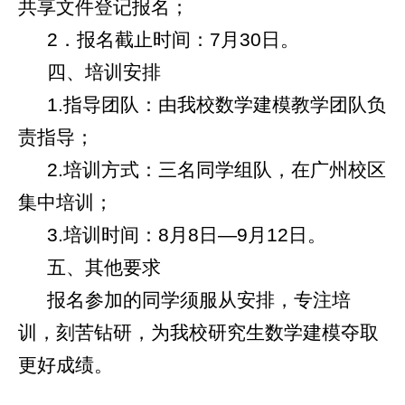
共享文件登记报名；
2
．报名截止时间：
7
月
30
日。
四、培训安排
1.
指导团队：由我校数学建模教学团队负
责指导；
2.
培训方式：三名同学组队，在广州校区
集中培训；
3.
培训时间：
8
月
8
日—
9
月
12
日。
五、其他要求
报名参加的同学须服从安排，专注培
训，刻苦钻研，为我校研究生数学建模夺取
更好成绩。