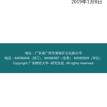
2019
年
1
月
8
日
地址：广东省广州市海珠区仑头路21号
电话：84096846（研工） 84096987（培养） 84095909（学位）
Copyright 广东财经大学--研究生处. All rights reserved.