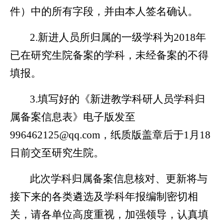
件）中的所有字段，并由本人签名确认。
2.
新进人员所归属的一级学科为
2018
年
已在研究生院备案的学科，未经备案的不得
填报。
3.
填写好的《新进教学科研人员学科归
属备案信息表》
电子版发至
996462125@qq.com
，纸质版盖章后于
1
月
18
日前交至研究生院。
此次学科归属备案信息核对、更新将与
接下来的各类遴选及学科年报编制密切相
关，请各单位高度重视，加强领导，认真填