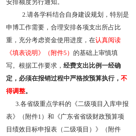
安排额度另行通知。
2.
请各学科结合自身建设规划，特别是
申博工作需要，合理安排各项支出所占比
重，充分考虑资金使用进度，在
认真阅读
《填表说明》（附件
5
）
的基础上审慎填
写。根据工作要求，
经费支出比例一经确
定，必须在报销过程中严格按预算执行，
不
得调整
。
3.
各省级重点学科
的《二级项目入库申报
表》（附件
1
）和《广东省省级财政预算项
目绩效目标申报表（二级项目）》（附件