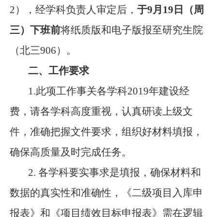
2
），经学科负责人审定后，
于
9
月
19
日（周
三）下班前
将纸质版和电子版报至研究生院
（北三
906
）。
二、工作要求
1.
此项工作事关各学科
2019
年建设经
费，请
各学科高度重视，认真研读上级文
件，准确把握文件要求，组织好材料填报，
确保高质量及时完成任务。
2.
各学科要实事求是填报，确保材料和
数据的真实性和准确性，《二级项目入库申
报表》和《项目绩效目标申报表》需在逻辑