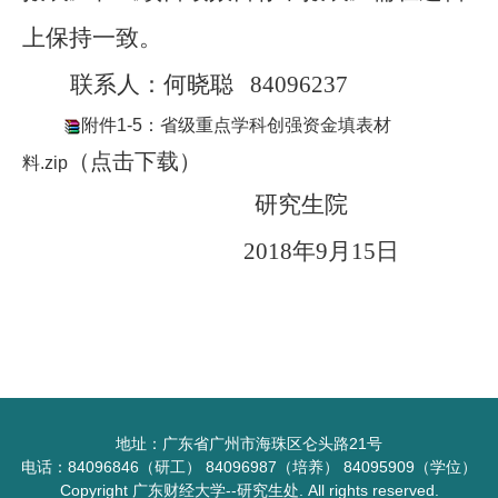
上保持一致。
联系人：何晓聪
84096237
附件1-5：省级重点学科创强资金填表材
（点击下载）
料.zip
研究生院
2018
年
9
月
15
日
地址：广东省广州市海珠区仑头路21号
电话：84096846（研工） 84096987（培养） 84095909（学位）
Copyright 广东财经大学--研究生处. All rights reserved.