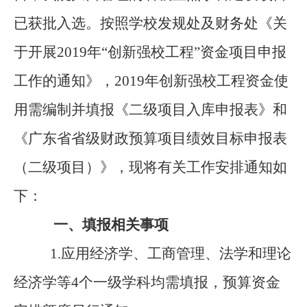
已获批入选。
按照学校发规处及财务处《关
于开展
2019
年
“
创新强校工程
”
资金项目申报
工作的通知》，
2019
年创新强校工程资金使
用需编制并填报《二级项目入库申报表》和
《广东省省级财政预算项目绩效目标申报表
（二级项目）》，现将有关工作安排通知如
下：
一、
填报相关事项
1.
应用经济学、工商管理、法学和理论
经济学等
4
个一级学科均
需填报，预算资金