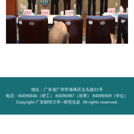
地址：广东省广州市海珠区仑头路21号
电话：84096846（研工） 84096987（培养） 84095909（学位）
Copyright 广东财经大学--研究生处. All rights reserved.