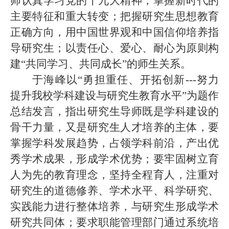
师认真学习党的十九大精神，掌握新时代的
主要特征和重大转变；把握研究生思想教育
正确方向，用中国世界观和中国信仰培养指
导研究生；以责任心、爱心、耐心为原则构
建“共同学习、共同成长”的师生关系。
于海峰以
“勇担重任、开拓创新---努力
提升我校学科建设与研究生教育水平”为题作
总结发言，指出研究生导师既是学科建设的
骨干力量，又是研究生人才培养的主体，要
掌握学科发展趋势，占领学科前沿，产出优
秀学术成果，形成学术优势；要牢固树立育
人为先的教育理念，坚持全程育人，注重
对
研究生的道德修养、学术水平、科学研究、
实践能力
进行
整体培养
，与研究生形成学术
研究共同体；要求职能管理部门通过系统培