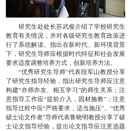
研究生处处长苏武俊介绍了学校研究生
教育有关情况，并对各级
研究生教育政策进
行了
系统
解读。
指出
在新时代
、
新环境
背景
下，
研究生
导师
应根据时代特征和社会发展
要求适度调整培养方式，创新培养方法。
“优秀研究生导师”代表段军山教授分享
了研究生指导经验，指出研究生导师应注意
构建“亦师亦友、相互学习”的师生关系；注
意指导工作应“提前介入，因材施教”；注意
指导过程中应“严格要求，适当施压”。“优秀
硕士论文作者”导师代表鲁晓明教授分享了硕
士论文指导经验，提出论文指导应注意选题