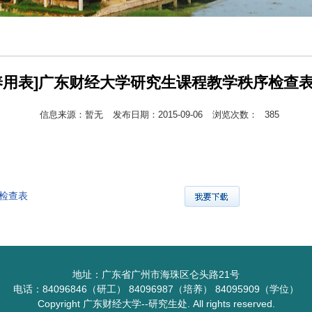
养用表]广东财经大学研究生课程教学秩序检查表.
信息来源：暂无
发布日期：2015-09-06
浏览次数：
385
序检查表
地址：广东省广州市海珠区仑头路21号
电话：84096846（研工） 84096987（培养） 84095909（学位）
Copyright 广东财经大学--研究生处. All rights reserved.