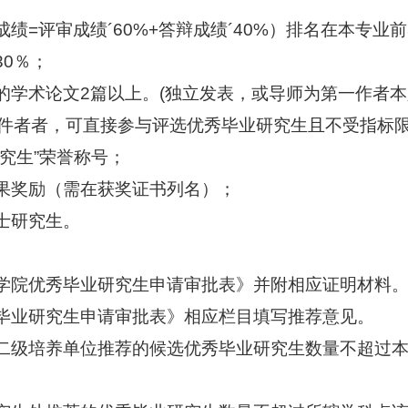
成绩=评审成绩
´
60%+
答辩成绩
´
40%
）排名在本专业前
0％；
的学术论文2篇以上。(独立发表，或导师为第一作者
件者者，可直接参与评选优秀毕业研究生且不受指标
究生”荣誉称号；
果奖励（需在获奖证书列名）；
士研究生。
学院优秀毕业研究生申请审批表》并附相应证明材料
毕业研究生申请审批表》相应栏目填写推荐意见。
二级培养单位推荐的候选优秀毕业研究生数量不超过