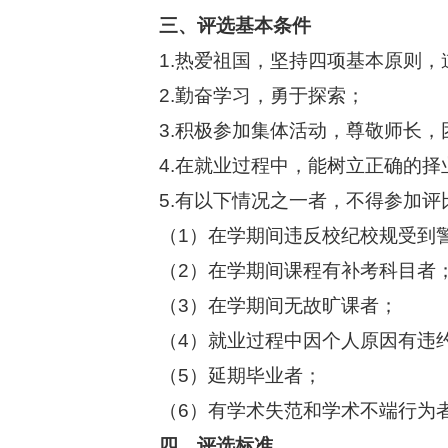
三、评选基本条件
1.
热爱祖国，坚持四项基本原则，
2.
勤奋学习，勇于探索；
3.
积极参加集体活动，尊敬师长，
4.
在就业过程中，能树立正确的择
5.
有以下情况之一者，不得参加评
（1）在学期间违反校纪校规受到
（2）在学期间课程有补考科目者
（3）在学期间无故旷课者；
（4）就业过程中因个人原因有违
（5）延期毕业者；
（6）有学术失范和学术不端行为
四、评选标准