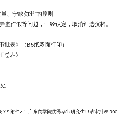
质量、宁缺勿滥”的原则。
弄虚作假等问题，一经认定，取消评选资格。
审批表》（B5纸双面打印）
汇总表》
生处
xls
附件2：
广东商学院优秀毕业研究生申请审批表.doc