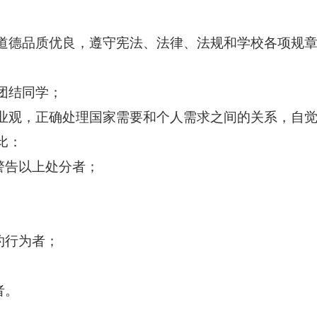
道德品质优良，遵守宪法、法律、法规和学校各项规
团结同学；
业观，正确处理国家需要和个人需求之间的关系，自
比：
警告以上处分者；
；
约行为者；
者。