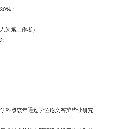
30%；
本人为第二作者）
限制：
。
本学科点该年通过学位论文答辩毕业研究