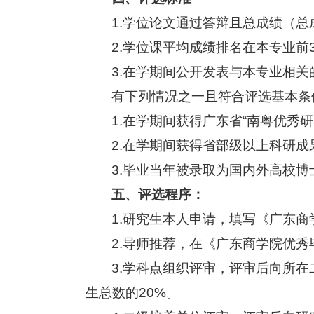
1.
学位论文通过答辩且总成绩（总
2.
学位课平均成绩排名在本专业前3
3.
在学期间公开发表与本专业相关
有下列情况之一且符合评选基本条
1.
在学期间获得广东省“南粤优秀研
2.
在学期间获得省部级以上科研成
3.
毕业当年被录取为国内外高校博
五、评选程序：
1.
研究生本人申请，填写《广东商
2.
导师推荐，在《广东商学院优秀
3.
学科点组织评审，评审后向所在
生总数的20%。