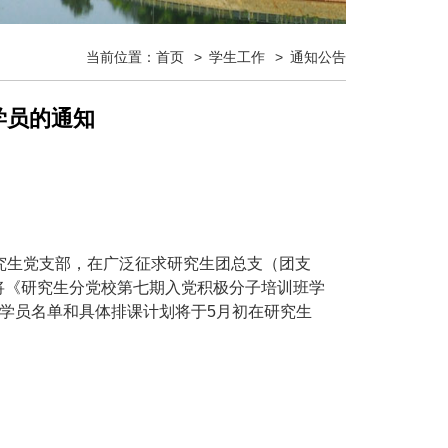
当前位置：
首页
学生工作
通知公告
学员的通知
研究生党支部，在广泛征求研究生团总支（团支
将《研究生分党校第七期入党积极分子培训班学
训班学员名单和具体排课计划将于5月初在研究生