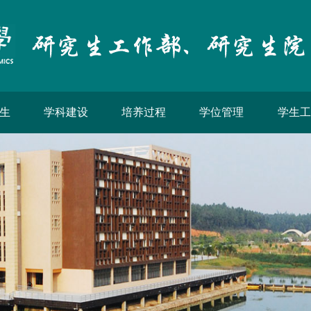
生
学科建设
培养过程
学位管理
学生工