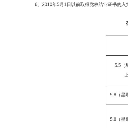
6
、2010年5月1日以前取得党校结业证书的
5.5
（
5.8
（星
5.8
（星