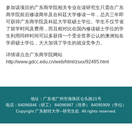
参加该项目的广东商学院相关专业在读研究生只需在广东
商学院前后修读两年及在科廷大学修读一年，总共三年即
可获得广东商学院及科廷大学双硕士学位。学生不仅节省
了留学时间及费用，而且相对比在国内修读硕士学位的学
生利用同样时间可以多获得一个受全世界公认的澳洲知名
学府硕士学位，大大加强了学生的就业竞争力。
详情请点击广东商学院网站
http://www.gdcc.edu.cn/web/html/zsxx/92485.html
地址：广东省广州市海珠区仑头路21号
电话：84096846（研工） 84096987（培养） 84095909（学位）
Copyright 广东财经大学--研究生处. All rights reserved.