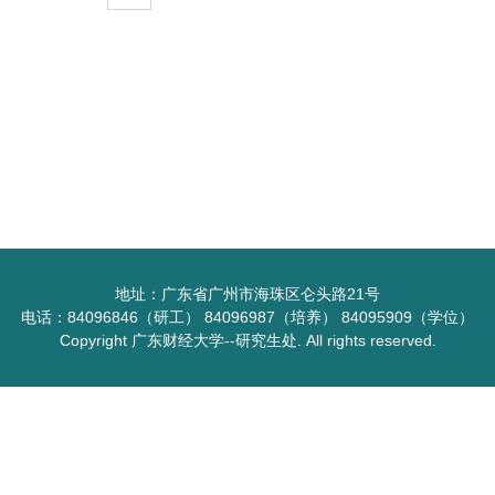
地址：广东省广州市海珠区仑头路21号
电话：84096846（研工） 84096987（培养） 84095909（学位）
Copyright 广东财经大学--研究生处. All rights reserved.